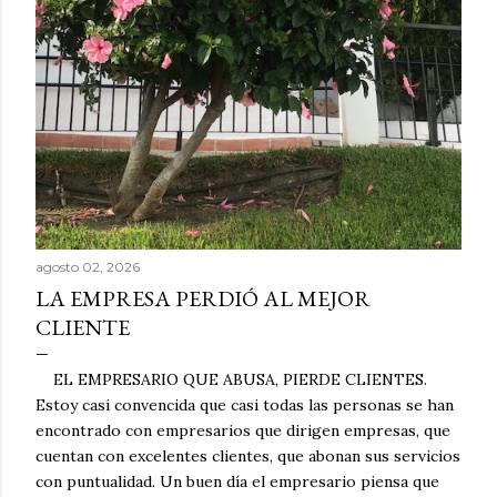
a
s
agosto 02, 2026
LA EMPRESA PERDIÓ AL MEJOR
CLIENTE
EL EMPRESARIO QUE ABUSA, PIERDE CLIENTES.
Estoy casi convencida que casi todas las personas se han
encontrado con empresarios que dirigen empresas, que
cuentan con excelentes clientes, que abonan sus servicios
con puntualidad. Un buen día el empresario piensa que