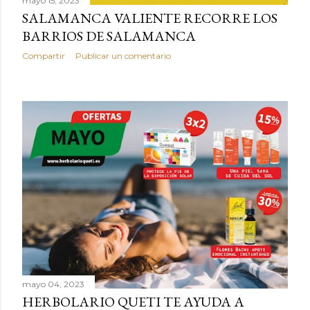
mayo 15, 2023
SALAMANCA VALIENTE RECORRE LOS
BARRIOS DE SALAMANCA
Compartir
Publicar un comentario
mayo 04, 2023
HERBOLARIO QUETI TE AYUDA A