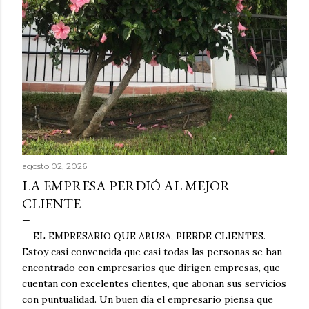
a
s
agosto 02, 2026
LA EMPRESA PERDIÓ AL MEJOR
CLIENTE
EL EMPRESARIO QUE ABUSA, PIERDE CLIENTES.
Estoy casi convencida que casi todas las personas se han
encontrado con empresarios que dirigen empresas, que
cuentan con excelentes clientes, que abonan sus servicios
con puntualidad. Un buen día el empresario piensa que