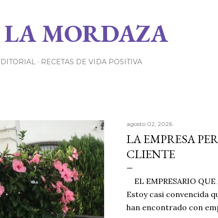
Ir al contenido principal
 LA MORDAZA
EDITORIAL
RECETAS DE VIDA POSITIVA
agosto 02, 2026
LA EMPRESA PE
CLIENTE
EL EMPRESARIO QUE A
Estoy casi convencida qu
han encontrado con emp