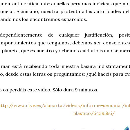
mentar la crítica ante aquellas personas incívicas que no
oceso. Asimismo, nuestra protesta a las autoridades deb
ando nos los encontremos esparcidos.
ndependientemente de cualquier justificación, pos
omportamientos que tengamos, debemos ser conscientes
 planeta, que es nuestro y debemos cuidarlo como se mer
 mar está recibiendo toda nuestra basura indistintamen
o, desde estas letras os preguntamos: ¿qué hacéis para ev
 os perdáis este vídeo. Sólo dura 9 minutos.
http://www.rtve.es/alacarta/videos/informe-semanal/i
plastico/5439595/