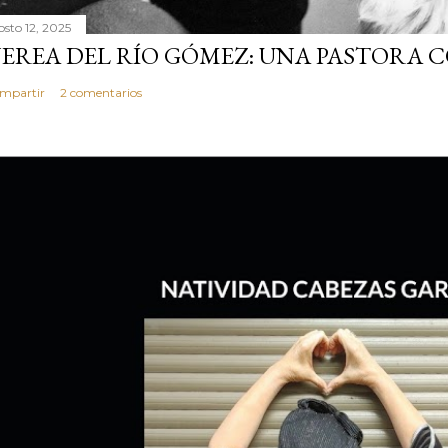
osto 12, 2025
EREA DEL RÍO GÓMEZ: UNA PASTORA 
mpartir
2 comentarios