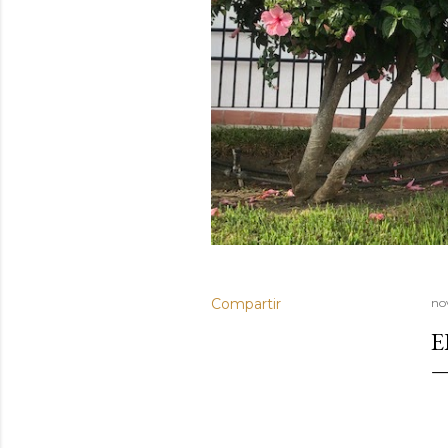
Compartir
no
E