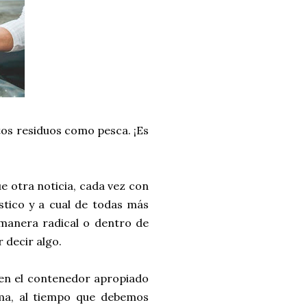
tos residuos como pesca. ¡Es
ue otra noticia, cada vez con
stico y a cual de todas más
 manera radical o dentro de
 decir algo.
 en el contenedor apropiado
ema, al tiempo que debemos