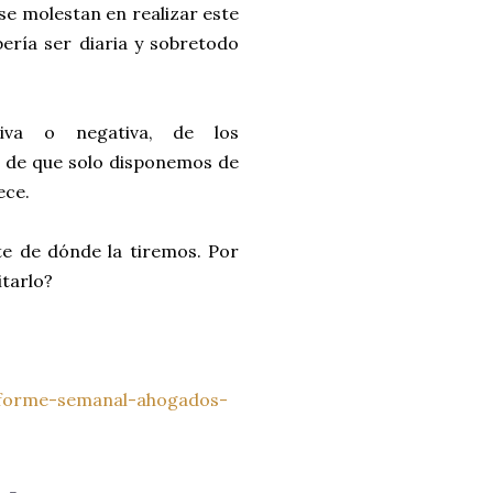
 se molestan en realizar este
ería ser diaria y sobretodo
itiva o negativa, de los
 de que solo disponemos de
ece.
te de dónde la tiremos. Por
itarlo?
nforme-semanal-ahogados-