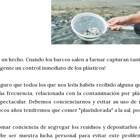
 un hecho. Cuando los barcos salen a faenar capturan tan
gente un control inmediato de los plásticos!
guro que todos los que nos leéis habéis recibido alguna q
s frecuencia, relacionada con la contaminación por plá
pectacular. Debemos concienciarnos y evitar su uso de
cos años tendremos que comer "plastidorada" a la sal, por
mar conciencia de segregar los residuos y depositarlos
ebe ser nuestra lucha personal para evitar este probl