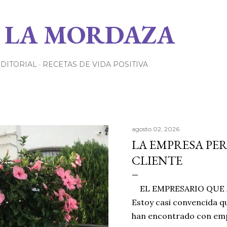
Ir al contenido principal
 LA MORDAZA
EDITORIAL
RECETAS DE VIDA POSITIVA
agosto 02, 2026
LA EMPRESA PE
CLIENTE
EL EMPRESARIO QUE A
Estoy casi convencida qu
han encontrado con emp