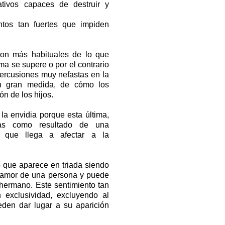
tivos capaces de destruir y
ntos tan fuertes que impiden
on más habituales de lo que
a se supere o por el contrario
percusiones muy nefastas en la
n gran medida, de cómo los
n de los hijos.
la envidia porque esta última,
as como resultado de una
a que llega a afectar a la
o que aparece en triada siendo
l amor de una persona y puede
n hermano.
Este sentimiento tan
 exclusividad, excluyendo al
eden dar lugar a su aparición