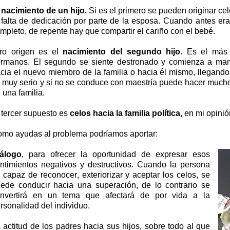
 nacimiento de un hijo.
Si es el primero se pueden originar cel
 falta de dedicación por parte de la esposa. Cuando antes era
mpleto, de repente hay que compartir el cariño con el bebé.
ro origen es el
nacimiento del segundo hijo
. Es el más 
ermanos.
El segundo se siente destronado y comienza a mani
cia el nuevo miembro de la familia o hacia él mismo, llegando
 muy serio y si no se conduce con maestría puede hacer mucho 
 una familia.
 tercer supuesto es
celos hacia la familia política
, en mi opini
mo ayudas al problema podríamos aportar:
álogo
, para ofrecer la oportunidad de expresar esos
ntimientos negativos y destructivos. Cuando la persona
 capaz de reconocer, exteriorizar y aceptar los celos, se
ede conducir hacia una superación, de lo contrario se
nvertirá en un tema que afectará de por vida a la
rsonalidad del individuo.
 actitud de los padres hacia sus hijos, sobre todo al que