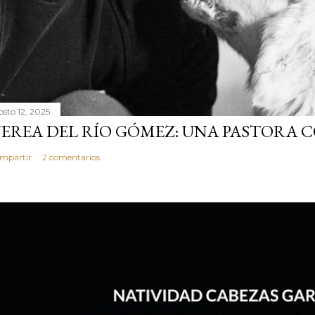
osto 12, 2025
EREA DEL RÍO GÓMEZ: UNA PASTORA 
mpartir
2 comentarios