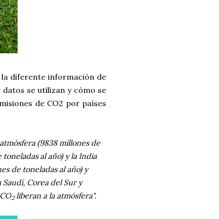
 la diferente información de
 datos se utilizan y cómo se
 emisiones de CO2 por países
a atmósfera (9838 millones de
toneladas al año) y la India
nes de toneladas al año) y
a Saudí, Corea del Sur y
e CO
liberan a la atmósfera".
2