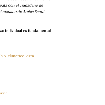
mpata con el ciudadano de
 ciudadano de Arabia Saudí
zo individual es fundamental
bio-climatico-esta-
lution