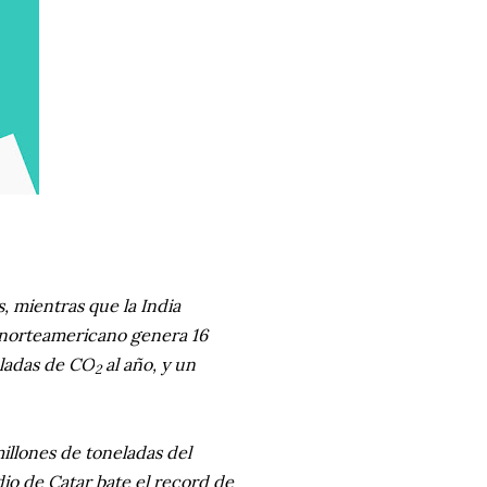
, mientras que la India
norteamericano genera 16
eladas de CO
al año, y un
2
millones de toneladas del
io de Catar bate el record de