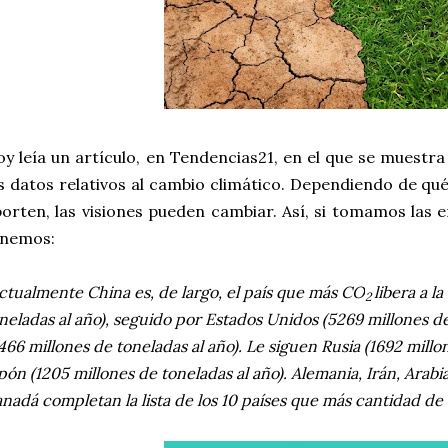
y leía un artículo, en Tendencias21, en el que se muestra
s datos relativos al cambio climático. Dependiendo de qué
orten, las visiones pueden cambiar. Así, si tomamos las
enemos:
ctualmente China es, de largo, el país que más CO
libera a l
2
neladas al año), seguido por Estados Unidos (5269 millones de 
466 millones de toneladas al año). Le siguen Rusia (1692 millo
pón (1205 millones de toneladas al año). Alemania, Irán, Arabi
nadá completan la lista de los 10 países que más cantidad d