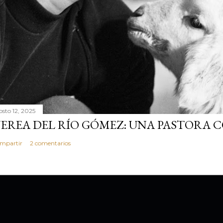
osto 12, 2025
EREA DEL RÍO GÓMEZ: UNA PASTORA 
mpartir
2 comentarios