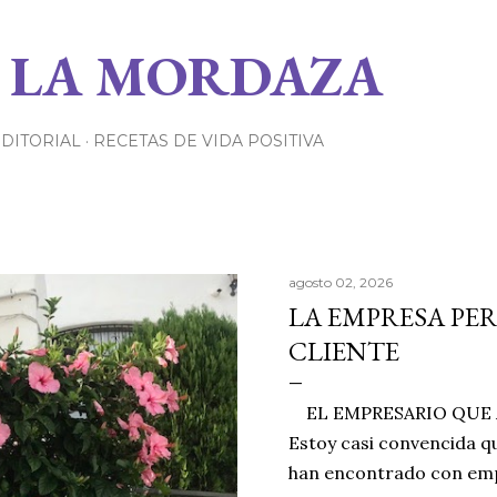
Ir al contenido principal
 LA MORDAZA
EDITORIAL
RECETAS DE VIDA POSITIVA
agosto 02, 2026
LA EMPRESA PE
CLIENTE
EL EMPRESARIO QUE A
Estoy casi convencida qu
han encontrado con emp