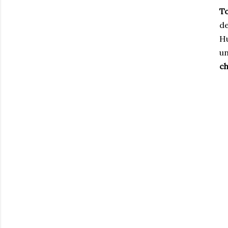
To
de
Hu
un
ch