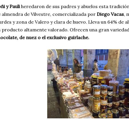
ñi y Pauli
heredaron de sus padres y abuelos esta tradición
 almendra de Vilvestre, comercializada por
Diego Vacas
, 
rdes y zona de Valero y clara de huevo. Lleva un 64% de a
 producto altamente valorado. Ofrecen una gran varieda
ocolate, de nuez o el exclusivo guirlache.