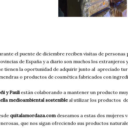
rante el puente de diciembre reciben visitas de personas
ovincias de España y a diario son muchos los extranjeros y
e tienen la oportunidad de adquirir junto al apreciado turr
mendras o productos de cosmética fabricados con ingredi
ñi y Pauli
están colaborando a mantener un producto muy
ella medioambiental
sostenible
al utilizar los productos d
esde
quitalamordaza.com
deseamos a estas dos mujeres va
nerosas, que nos sigan ofreciendo sus productos natural