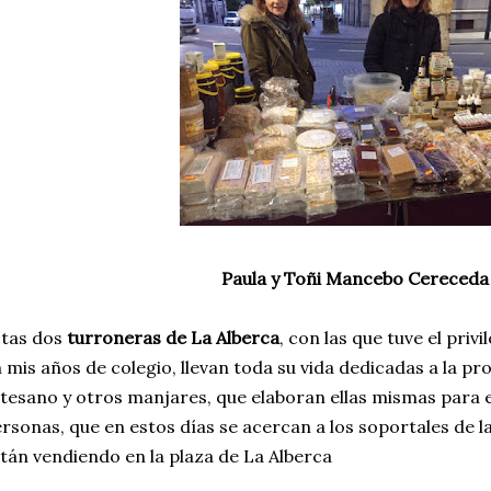
Paula y Toñi Mancebo Cereceda
stas dos
turroneras de La Alberca
, con las que tuve el priv
 mis años de colegio, llevan toda su vida dedicadas a la pr
tesano y otros manjares, que elaboran ellas mismas para el
rsonas, que en estos días se acercan a los soportales de la 
tán vendiendo en la plaza de La Alberca