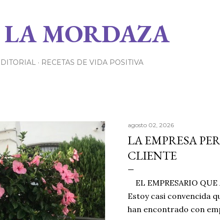
Ir al contenido principal
 LA MORDAZA
EDITORIAL
RECETAS DE VIDA POSITIVA
agosto 02, 2026
LA EMPRESA PE
CLIENTE
EL EMPRESARIO QUE A
Estoy casi convencida qu
han encontrado con emp