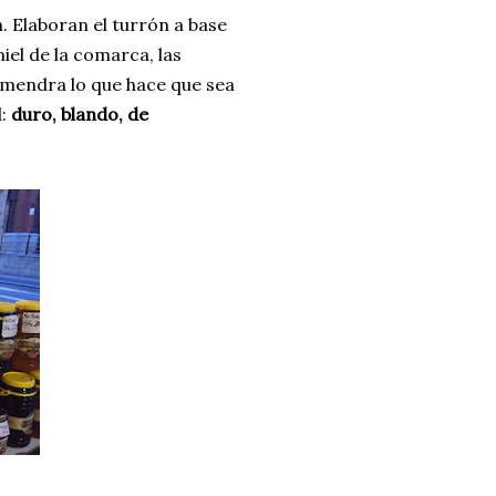
. Elaboran el turrón a base
miel de la comarca, las
lmendra lo que hace que sea
d:
duro, blando, de