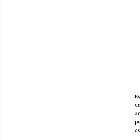
E
en
ar
pe
es