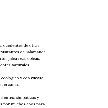
 procedentes de otras
 visitantes de Salamanca,
ón, jalea real, obleas,
entes naturales.
 ecológico y con
escasa
e cercanía.
lientes, simpáticas y
es por muchos años para