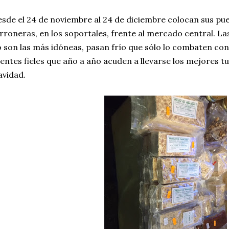
sde el 24 de noviembre al 24 de diciembre colocan sus pue
rroneras, en los soportales, frente al mercado central. L
 son las más idóneas, pasan frío que sólo lo combaten con 
ientes fieles que año a año acuden a llevarse los mejores 
vidad.