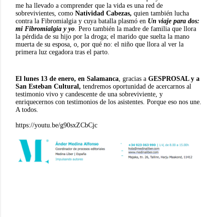
me ha llevado a comprender que la vida es una red de
sobrevivientes, como
Natividad Cabezas,
quien también lucha
contra la Fibromialgia y cuya batalla plasmó en
Un viaje para dos:
mi Fibromialgia y yo
. Pero también la madre de familia que llora
la pérdida de su hijo por la droga; el marido que suelta la mano
muerta de su esposa, o, por qué no: el niño que llora al ver la
primera luz cegadora tras el parto.
El lunes 13 de enero, en Salamanca
, gracias a
GESPROSAL y a
San Esteban Cultural,
tendremos oportunidad de acercarnos al
testimonio vivo y candescente de una sobreviviente, y
enriquecernos con testimonios de los asistentes. Porque eso nos une.
A todos.
https://youtu.be/g90sxZCbCjc