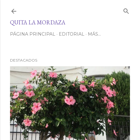
Ir al contenido principal
QUITA LA MORDAZA
PÁGINA PRINCIPAL
EDITORIAL
MÁS…
DESTACADOS