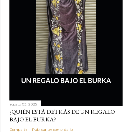
agosto 03, 2025
¿QUIÉN ESTÁ DETRÁS DE UN REGALO
BAJO EL BURKA?
Compartir
Publicar un comentario