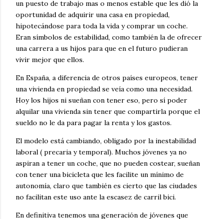
un puesto de trabajo mas o menos estable que les dió la
oportunidad de adquirir una casa en propiedad,
hipotecándose para toda la vida y comprar un coche.
Eran símbolos de estabilidad, como también la de ofrecer
una carrera a us hijos para que en el futuro pudieran
vivir mejor que ellos.
En España, a diferencia de otros países europeos, tener
una vivienda en propiedad se veía como una necesidad.
Hoy los hijos ni sueñan con tener eso, pero sí poder
alquilar una vivienda sin tener que compartirla porque el
sueldo no le da para pagar la renta y los gastos.
El modelo está cambiando, obligado por la inestabilidad
laboral ( precaria y temporal). Muchos jóvenes ya no
aspiran a tener un coche, que no pueden costear, sueñan
con tener una bicicleta que les facilite un mínimo de
autonomía, claro que también es cierto que las ciudades
no facilitan este uso ante la escasez de carril bici.
En definitiva tenemos una generación de jóvenes que