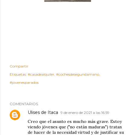
Compartir
Etiquetas:
#casadealquiler
#cochesdesegundamano
#jovenesparados
COMENTARIOS
Ulises de Itaca
9 de enero de 2021 a las 16:59
Creo que el asunto es mucho más grave. Estoy
viendo jóvenes que ("no están maduras") tratan
de hacer de la necesidad virtud y de justificar su