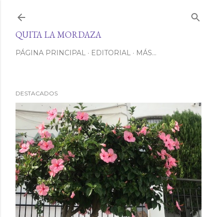
Ir al contenido principal
QUITA LA MORDAZA
PÁGINA PRINCIPAL
EDITORIAL
MÁS…
DESTACADOS