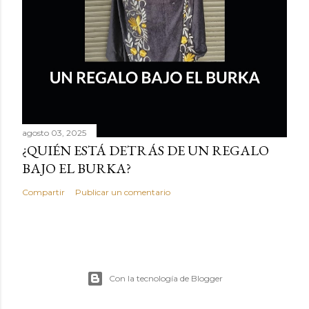
agosto 03, 2025
¿QUIÉN ESTÁ DETRÁS DE UN REGALO
BAJO EL BURKA?
Compartir
Publicar un comentario
Con la tecnología de Blogger