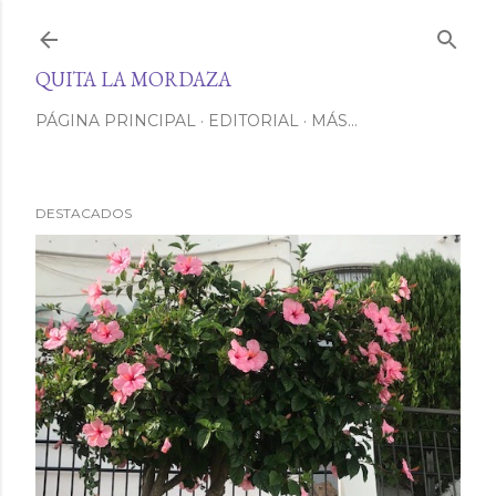
Ir al contenido principal
QUITA LA MORDAZA
PÁGINA PRINCIPAL
EDITORIAL
MÁS…
DESTACADOS