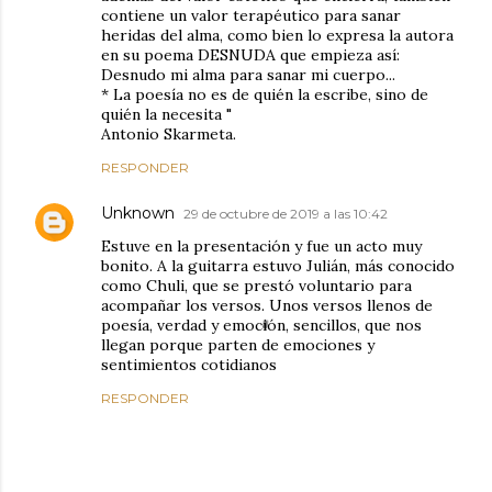
contiene un valor terapéutico para sanar
heridas del alma, como bien lo expresa la autora
en su poema DESNUDA que empieza así:
Desnudo mi alma para sanar mi cuerpo...
* La poesía no es de quién la escribe, sino de
quién la necesita "
Antonio Skarmeta.
RESPONDER
Unknown
29 de octubre de 2019 a las 10:42
Estuve en la presentación y fue un acto muy
bonito. A la guitarra estuvo Julián, más conocido
como Chuli, que se prestó voluntario para
acompañar los versos. Unos versos llenos de
poesía, verdad y emoción, sencillos, que nos
llegan porque parten de emociones y
sentimientos cotidianos
RESPONDER