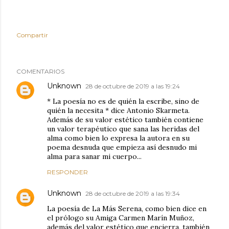
Compartir
COMENTARIOS
Unknown
28 de octubre de 2019 a las 19:24
* La poesía no es de quién la escribe, sino de
quién la necesita * dice Antonio Skarmeta.
Además de su valor estético también contiene
un valor terapéutico que sana las heridas del
alma como bien lo expresa la autora en su
poema desnuda que empieza así desnudo mi
alma para sanar mi cuerpo...
RESPONDER
Unknown
28 de octubre de 2019 a las 19:34
La poesía de La Más Serena, como bien dice en
el prólogo su Amiga Carmen Marín Muñoz,
además del valor estético que encierra, también