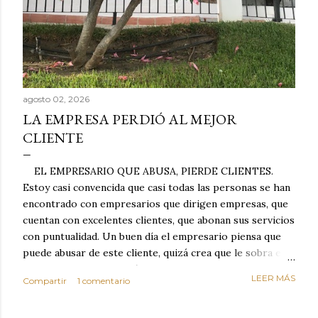
agosto 02, 2026
LA EMPRESA PERDIÓ AL MEJOR
CLIENTE
EL EMPRESARIO QUE ABUSA, PIERDE CLIENTES.
Estoy casi convencida que casi todas las personas se han
encontrado con empresarios que dirigen empresas, que
cuentan con excelentes clientes, que abonan sus servicios
con puntualidad. Un buen día el empresario piensa que
puede abusar de este cliente, quizá crea que le sobra el
dinero porque la mayoría de los otros pagan mal y
LEER MÁS
Compartir
1 comentario
tarde y en ocasiones ni abonan los servicios. Cuando una
persona cumple con el contrato una y otra vez y confía