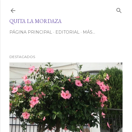
Ir al contenido principal
QUITA LA MORDAZA
PÁGINA PRINCIPAL
EDITORIAL
MÁS…
DESTACADOS