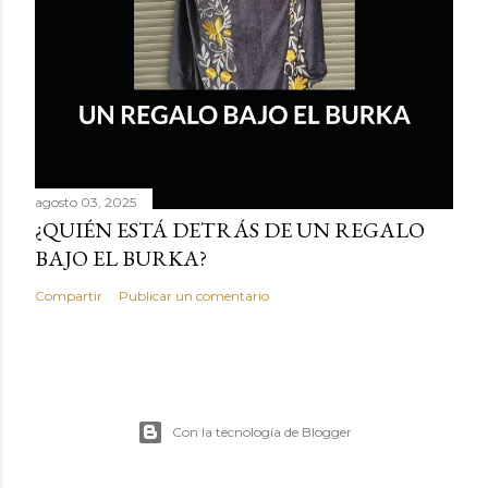
agosto 03, 2025
¿QUIÉN ESTÁ DETRÁS DE UN REGALO
BAJO EL BURKA?
Compartir
Publicar un comentario
Con la tecnología de Blogger