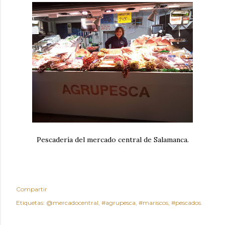
Pescadería del mercado central de Salamanca.
Compartir
Etiquetas:
@mercadocentral
#agrupesca
#mariscos
#pescados.