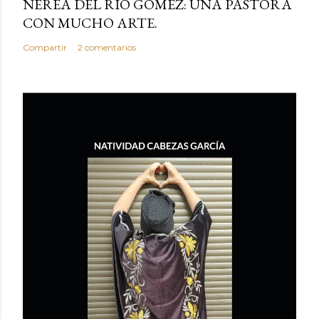
NEREA DEL RÍO GÓMEZ: UNA PASTORA
CON MUCHO ARTE.
Compartir
2 comentarios