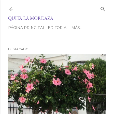
Ir al contenido principal
QUITA LA MORDAZA
PÁGINA PRINCIPAL
EDITORIAL
MÁS…
DESTACADOS