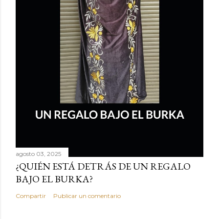
agosto 03, 2025
¿QUIÉN ESTÁ DETRÁS DE UN REGALO
BAJO EL BURKA?
Compartir
Publicar un comentario