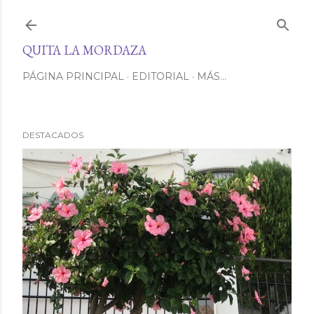
Ir al contenido principal
QUITA LA MORDAZA
PÁGINA PRINCIPAL
EDITORIAL
MÁS…
DESTACADOS