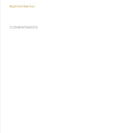
#jamoniberico
COMENTARIOS