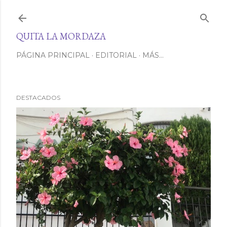
Ir al contenido principal
QUITA LA MORDAZA
PÁGINA PRINCIPAL
EDITORIAL
MÁS…
DESTACADOS