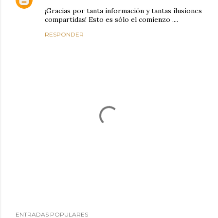
¡Gracias por tanta información y tantas ilusiones
compartidas! Esto es sólo el comienzo ....
RESPONDER
P
ENTRADAS POPULARES