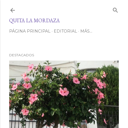
Ir al contenido principal
QUITA LA MORDAZA
PÁGINA PRINCIPAL
EDITORIAL
MÁS…
DESTACADOS