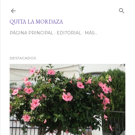
Ir al contenido principal
QUITA LA MORDAZA
PÁGINA PRINCIPAL
EDITORIAL
MÁS…
DESTACADOS