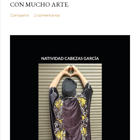
CON MUCHO ARTE.
Compartir
2 comentarios