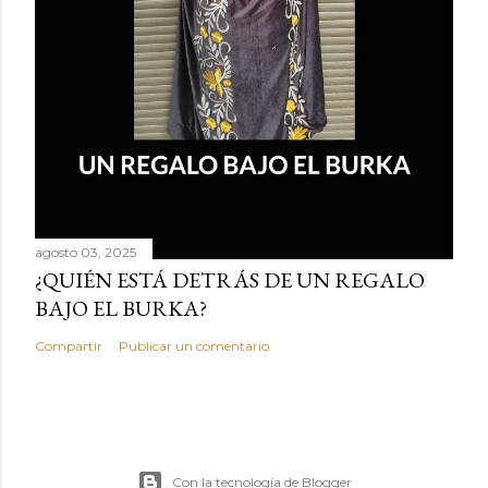
agosto 03, 2025
¿QUIÉN ESTÁ DETRÁS DE UN REGALO
BAJO EL BURKA?
Compartir
Publicar un comentario
Con la tecnología de Blogger