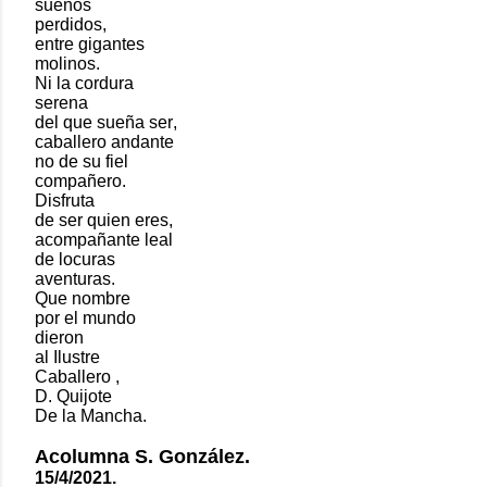
sueños
perdidos,
entre gigantes
molinos.
Ni la cordura
serena
del que sueña ser,
caballero andante
no de su fiel
compañero.
Disfruta
de ser quien eres,
acompañante leal
de locuras
aventuras.
Que nombre
por el mundo
dieron
al Ilustre
Caballero ,
D. Quijote
De la Mancha.
Acolumna S. González.
15/4/2021.