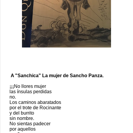
A "Sanchica" La mujer de Sancho Panza.
¡¡¡No llores mujer
las ínsulas perdidas
no.
Los caminos abaratados
por el trote de Rocinante
y del burrito
sin nombre.
No sientas padecer
por aquellos