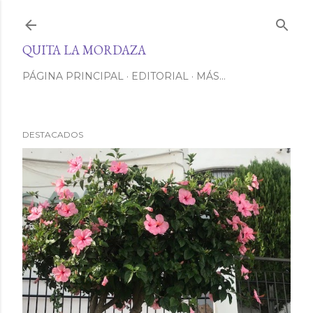
Ir al contenido principal
QUITA LA MORDAZA
PÁGINA PRINCIPAL
EDITORIAL
MÁS…
DESTACADOS