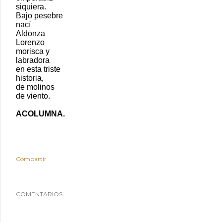
siquiera.
Bajo pesebre
nací
Aldonza
Lorenzo
morisca y
labradora
en esta triste
historia,
de molinos
de viento.
ACOLUMNA.
Compartir
COMENTARIOS