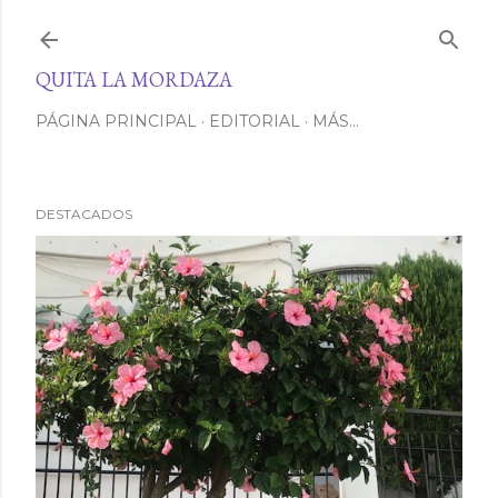
Ir al contenido principal
QUITA LA MORDAZA
PÁGINA PRINCIPAL
EDITORIAL
MÁS…
DESTACADOS