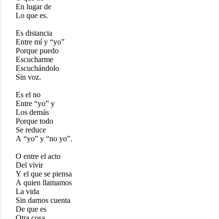
En lugar de
Lo que es.
Es distancia
Entre mí y “yo”
Porque puedo
Escucharme
Escuchándolo
Sin voz.
Es el no
Entre “yo” y
Los demás
Porque todo
Se reduce
A “yo” y “no yo”.
O entre el acto
Del vivir
Y el que se piensa
A quien llamamos
La vida
Sin darnos cuenta
De que es
Otra cosa.