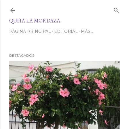
Ir al contenido principal
QUITA LA MORDAZA
PÁGINA PRINCIPAL
EDITORIAL
MÁS…
DESTACADOS