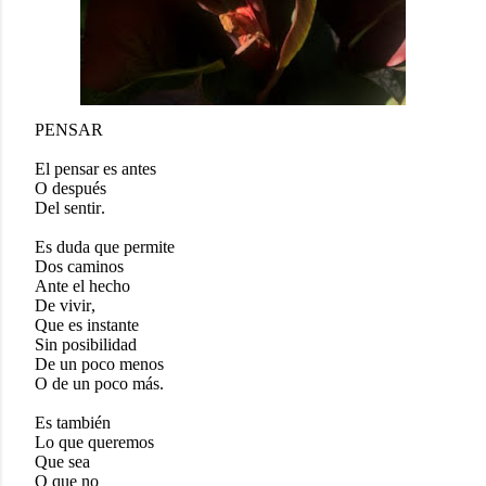
PENSAR
El pensar es antes
O después
Del sentir.
Es duda que permite
Dos caminos
Ante el hecho
De vivir,
Que es instante
Sin posibilidad
De un poco menos
O de un poco más.
Es también
Lo que queremos
Que sea
O que no