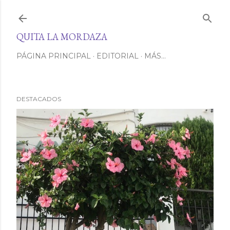
Ir al contenido principal
QUITA LA MORDAZA
PÁGINA PRINCIPAL
EDITORIAL
MÁS…
DESTACADOS