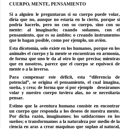
CUERPO, MENTE, PENSAMIENTO
Si a alguien le preguntaran si su cuerpo puede volar,
diría que no, aunque no estaría en lo cierto, porque sí
podría hacerlo, pero no con su cuerpo, sino con su
mente: al imaginarlo; cuando soñamos, con el
pensamiento, que es su ámbito; o creando instrumentos
que lo hagan posible, como por ejemplo, un avión.
Esta dicotomía, solo existe en los humanos, porque en los
animales el cuerpo y la mente se encuentran en armonía,
de forma que uno le da al otro lo que precisa; mientras
que en nosotros, parece que el cuerpo se equivocó de
mente o a la inversa.
Para compensar este déficit, esta “diferencia de
potencial”, se origina el pensamiento, el cual imagina,
sueña, y crea; de forma que si por ejemplo
deseáramos
volar y nuestro cuerpo tuviera alas, no se necesitaría
pensar.
Estimo que la aventura humana consiste en encontrar
un cuerpo que responda a los deseos de nuestra mente.
Por dicha razón, imaginamos; los satisfacemos en los
sueños; o transformamos a la naturaleza por medio de la
ciencia en aras a crear maquinas que suplan al natural,