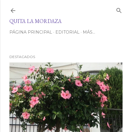
Ir al contenido principal
QUITA LA MORDAZA
PÁGINA PRINCIPAL
EDITORIAL
MÁS…
DESTACADOS