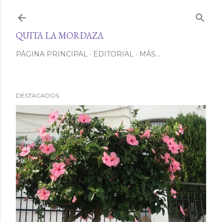
Ir al contenido principal
QUITA LA MORDAZA
PÁGINA PRINCIPAL
EDITORIAL
MÁS…
DESTACADOS