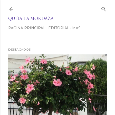
Ir al contenido principal
QUITA LA MORDAZA
PÁGINA PRINCIPAL
EDITORIAL
MÁS…
DESTACADOS