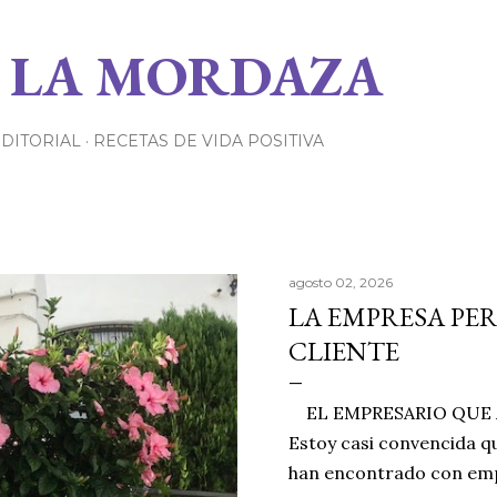
Ir al contenido principal
 LA MORDAZA
EDITORIAL
RECETAS DE VIDA POSITIVA
agosto 02, 2026
LA EMPRESA PE
CLIENTE
EL EMPRESARIO QUE A
Estoy casi convencida qu
han encontrado con emp