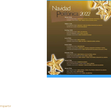
mpartir