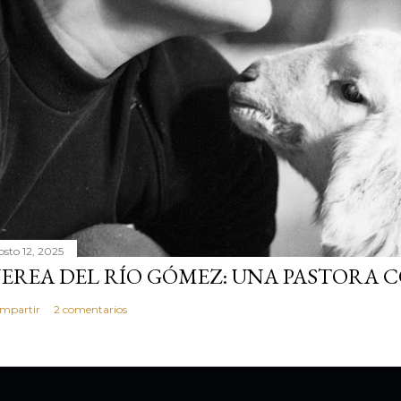
osto 12, 2025
EREA DEL RÍO GÓMEZ: UNA PASTORA 
mpartir
2 comentarios