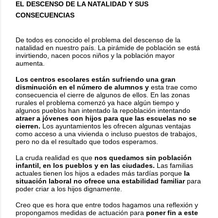
EL DESCENSO DE LA NATALIDAD Y SUS
CONSECUENCIAS
De todos es conocido el problema del descenso de la
natalidad en nuestro país. La pirámide de población se está
invirtiendo, nacen pocos niños y la población mayor
aumenta.
Los centros escolares están sufriendo una gran
disminución en el número de alumnos y
esta trae como
consecuencia el cierre de algunos de ellos. En las zonas
rurales el problema comenzó ya hace algún tiempo y
algunos pueblos han intentado la repoblación intentando
atraer a jóvenes con hijos para que las escuelas no se
cierren.
Los ayuntamientos les ofrecen algunas ventajas
como acceso a una vivienda o incluso puestos de trabajos,
pero no da el resultado que todos esperamos.
La cruda realidad es que
nos quedamos sin población
infantil, en los pueblos y en las ciudades.
Las familias
actuales tienen los hijos a edades más tardías porque
la
situación laboral no ofrece una estabilidad familiar
para
poder criar a los hijos dignamente.
Creo que es hora que entre todos hagamos una reflexión y
propongamos medidas de actuación para
poner fin a este