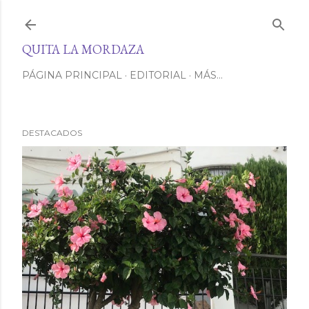
Ir al contenido principal
QUITA LA MORDAZA
PÁGINA PRINCIPAL
EDITORIAL
MÁS…
DESTACADOS