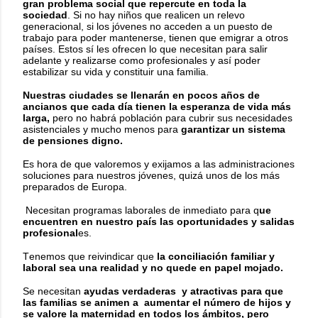
gran problema social que repercute en toda la
sociedad
. Si no hay niños que realicen un relevo
generacional, si los jóvenes no acceden a un puesto de
trabajo para poder mantenerse, tienen que emigrar a otros
países. Estos sí les ofrecen lo que necesitan para salir
adelante y realizarse como profesionales y así poder
estabilizar su vida y constituir una familia.
Nuestras ciudades se llenarán en pocos años de
ancianos que cada día tienen la esperanza de vida más
larga,
pero no habrá población para cubrir sus necesidades
asistenciales y mucho menos para
garantizar un sistema
de pensiones digno.
Es hora de que valoremos y exijamos a las administraciones
soluciones para nuestros jóvenes, quizá unos de los más
preparados de Europa.
Necesitan programas laborales de inmediato para q
ue
encuentren en nuestro país las oportunidades y salidas
profesional
es.
Tenemos que reivindicar que
la conciliación familiar y
laboral sea una realidad y no quede en papel mojado.
Se necesitan
ayudas verdaderas
y atractivas para que
las familias se animen a
aumentar el número de hijos y
se valore la maternidad en todos los ámbitos, pero