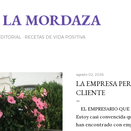
Ir al contenido principal
 LA MORDAZA
EDITORIAL
RECETAS DE VIDA POSITIVA
agosto 02, 2026
LA EMPRESA PE
CLIENTE
EL EMPRESARIO QUE A
Estoy casi convencida qu
han encontrado con emp