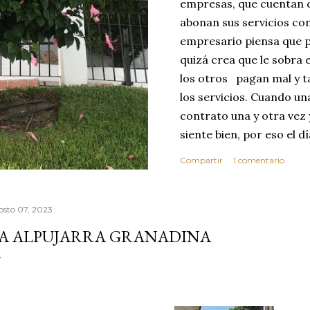
empresas, que cuentan c
abonan sus servicios con
empresario piensa que p
quizá crea que le sobra 
los otros pagan mal y t
los servicios. Cuando u
contrato una y otra vez 
siente bien, por eso el 
abusar de su confianza c
Compartir
1 comentario
excelente no se dará cu
ese día toma la decisió
que realice sus servici
osto 07, 2023
MEJOR CLIENTE. Estas c
A ALPUJARRA GRANADINA
reflexionar sobre los v
confianza. Vivimos en 
por este motivo la comp
dond...