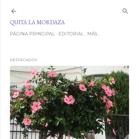
Ir al contenido principal
QUITA LA MORDAZA
PÁGINA PRINCIPAL
EDITORIAL
MÁS…
DESTACADOS