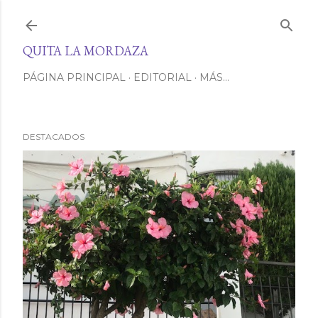
Ir al contenido principal
QUITA LA MORDAZA
PÁGINA PRINCIPAL
EDITORIAL
MÁS…
DESTACADOS