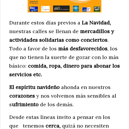
Durante estos días previos a
La Navidad,
nuestras calles se llenan de
mercadillos y
actividades solidarias como conciertos
.
Todo a favor de los
más desfavorecidos
, los
que no tienen la suerte de gozar con lo más
básico:
comida, ropa, dinero para abonar los
servicios etc.
El espíritu navideño
ahonda en nuestros
corazones
y nos volvemos más sensibles al
s
ufrimiento
de los demás.
Desde estas líneas invito a pensar en los
que tenemos
cerca,
quizá no necesiten