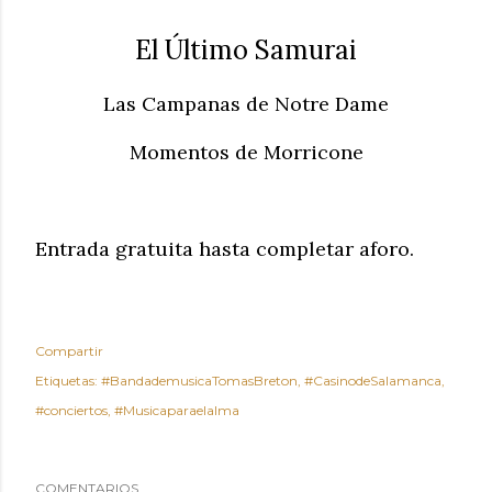
El Último Samurai
Las Campanas de Notre Dame
Momentos de Morricone
Entrada gratuita hasta completar aforo.
Compartir
Etiquetas:
#BandademusicaTomasBreton
#CasinodeSalamanca
#conciertos
#Musicaparaelalma
COMENTARIOS