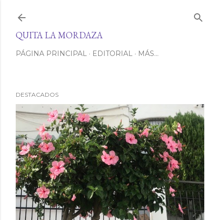
Ir al contenido principal
QUITA LA MORDAZA
PÁGINA PRINCIPAL
EDITORIAL
MÁS…
DESTACADOS