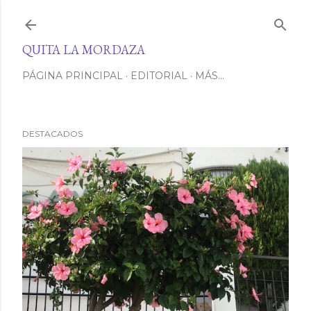
Ir al contenido principal
QUITA LA MORDAZA
PÁGINA PRINCIPAL
EDITORIAL
MÁS…
DESTACADOS