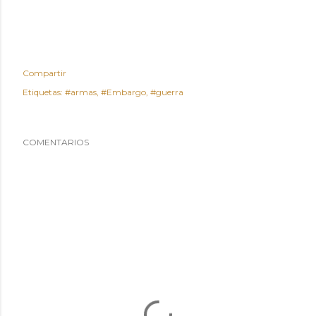
Compartir
Etiquetas:
#armas
#Embargo
#guerra
COMENTARIOS