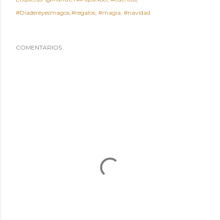
#Diadereyesmagos.#regalos
#magia
#navidad
COMENTARIOS