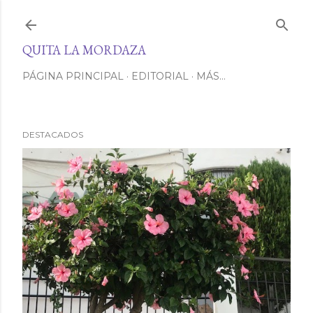
Ir al contenido principal
QUITA LA MORDAZA
PÁGINA PRINCIPAL
EDITORIAL
MÁS…
DESTACADOS