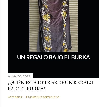
agosto 03, 2025
¿QUIÉN ESTÁ DETRÁS DE UN REGALO
BAJO EL BURKA?
Compartir
Publicar un comentario