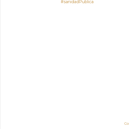
#sanidadPublica
Co