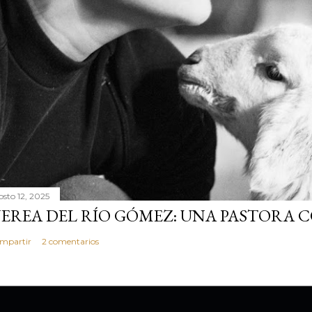
osto 12, 2025
EREA DEL RÍO GÓMEZ: UNA PASTORA 
mpartir
2 comentarios