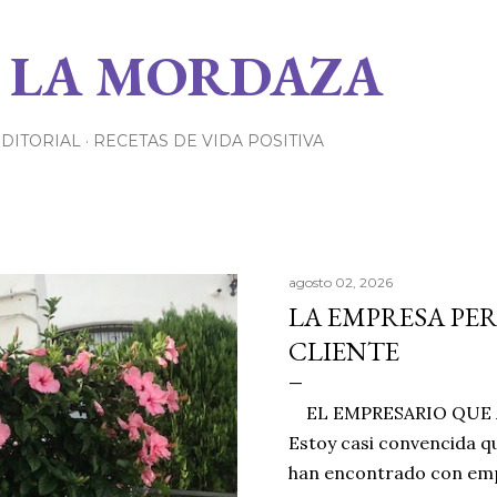
Ir al contenido principal
 LA MORDAZA
EDITORIAL
RECETAS DE VIDA POSITIVA
agosto 02, 2026
LA EMPRESA PE
CLIENTE
EL EMPRESARIO QUE A
Estoy casi convencida qu
han encontrado con emp