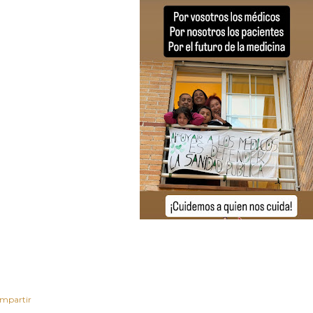
mpartir