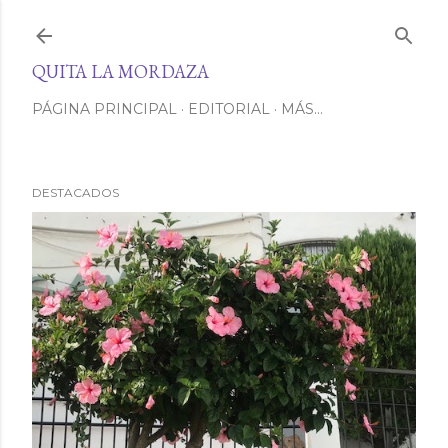
Ir al contenido principal
QUITA LA MORDAZA
PÁGINA PRINCIPAL
EDITORIAL
MÁS…
DESTACADOS