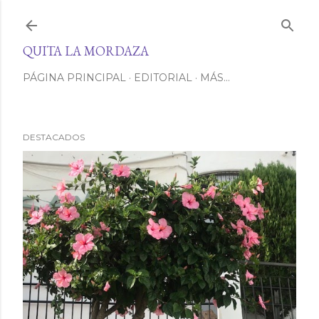
Ir al contenido principal
QUITA LA MORDAZA
PÁGINA PRINCIPAL
EDITORIAL
MÁS…
DESTACADOS