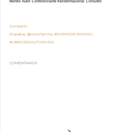
Mentor. Autor. Conferenciante transformacional. Consultor
Compartir
Etiquetas:
@victorfamilia
#DIARIODEUNGENIO.
#LIBROSDEAUTOAYUDA
COMENTARIOS