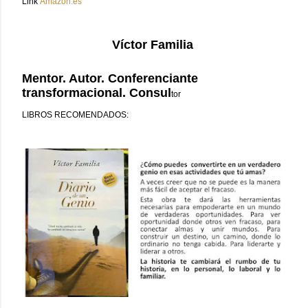
Link
Amazon.es
Víctor Familia
Mentor. Autor. Conferenciante
transformacional. Consul
tor
LIBROS RECOMENDADOS: