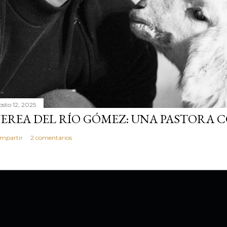
osto 12, 2025
EREA DEL RÍO GÓMEZ: UNA PASTORA 
mpartir
2 comentarios