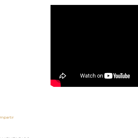
mpartir