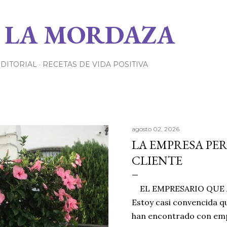
Ir al contenido principal
 LA MORDAZA
EDITORIAL
RECETAS DE VIDA POSITIVA
agosto 02, 2026
LA EMPRESA PE
CLIENTE
EL EMPRESARIO QUE A
Estoy casi convencida qu
han encontrado con emp