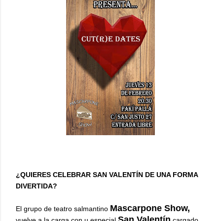
¿QUIERES CELEBRAR SAN VALENTÍN DE UNA FORMA
DIVERTIDA?
Mascarpone Show,
El grupo de teatro salmantino
San Valentín
vuelve a la carga con u especial
cargado