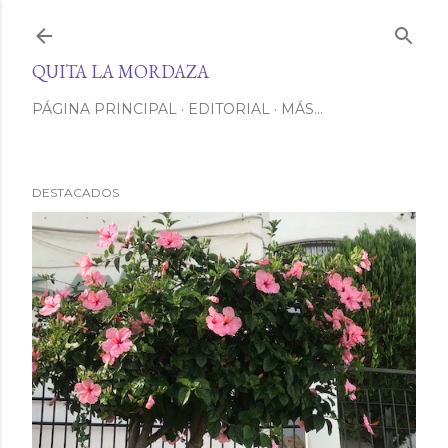
Ir al contenido principal
QUITA LA MORDAZA
PÁGINA PRINCIPAL
EDITORIAL
MÁS…
DESTACADOS