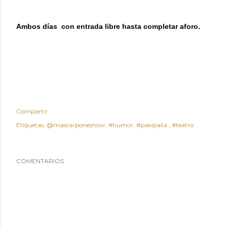
Ambos días con entrada libre hasta completar aforo.
Compartir
Etiquetas:
@mascarponeshow
#humor
#pakipalla.
#teatro
COMENTARIOS