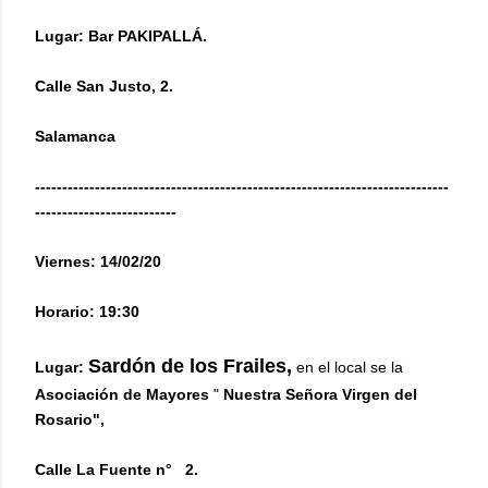
Lugar: Bar PAKIPALLÁ.
Calle San Justo, 2.
Salamanca
----------------------------------------------------------------------------
--------------------------
Viernes: 14/02/20
Horario: 19:30
Sardón de los Frailes,
Lugar:
en el local se la
Asociación de Mayores
"
Nuestra Señora Virgen del
Rosario",
Calle La Fuente n°
2.