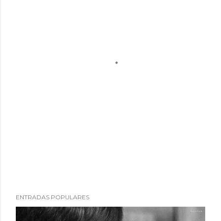
ENTRADAS POPULARES