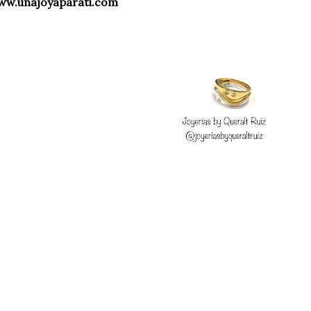
ww.unajoyaparati.com