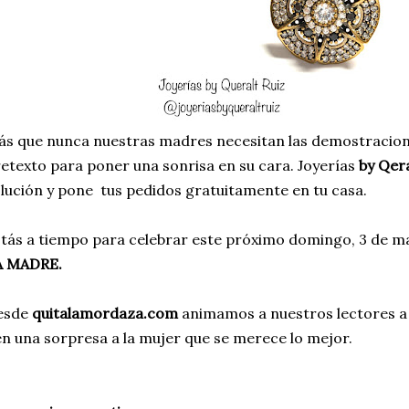
s que nunca nuestras madres necesitan las demostracion
etexto para poner una sonrisa en su cara. Joyerías
by Qera
lución y pone tus pedidos gratuitamente en tu casa.
tás a tiempo para celebrar este próximo domingo, 3 de m
A MADRE.
esde
quitalamordaza.com
animamos a nuestros lectores a 
n una sorpresa a la mujer que se merece lo mejor.