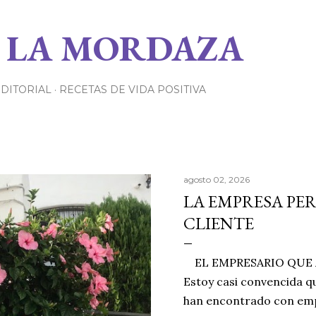
Ir al contenido principal
 LA MORDAZA
EDITORIAL
RECETAS DE VIDA POSITIVA
agosto 02, 2026
LA EMPRESA PE
CLIENTE
EL EMPRESARIO QUE A
Estoy casi convencida qu
han encontrado con emp