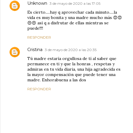
Unknown
3 de mayo de 2020 a las 17:05
Es cierto.....hay q aprovechar cada minuto.....la
vida es muy bonita y una madre mucho más 😍😍
😍😍 así q a disfrutar de ellas mientras se
puede!!!!
RESPONDER
Cristina
3 de mayo de 2020 a las 20:35
Tú madre estaría orgullosa de tí al saber que
permanece en ti y que la honras , respetas y
admiras en tu vida diaria, una hija agradecida es
la mayor compensación que puede tener una
madre. Enhorabuena a las dos
RESPONDER