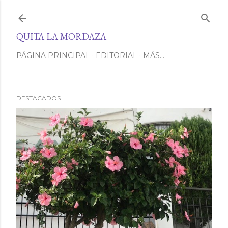
Ir al contenido principal
QUITA LA MORDAZA
PÁGINA PRINCIPAL
EDITORIAL
MÁS…
DESTACADOS