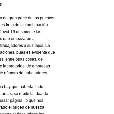
s"
n de gran parte de los puestos
 es fruto de la combinación
 Covid-19 desmiente las
los que empezaron a
trabajadores a sus tajos. La
taciones, pues es evidente que
, entre otras cosas, de
e laboratorios, de empresas
nte número de trabajadores.
a hay que haberla leído
gramas, se repite la idea de
asar página, lo que nos
rado el origen de nuestra