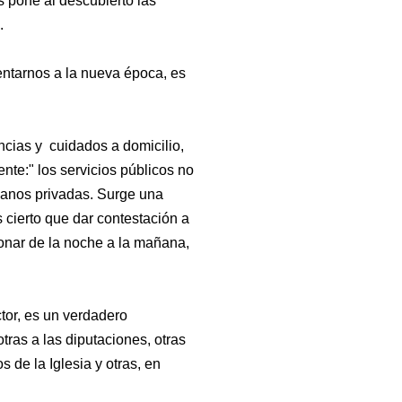
s pone al descubierto las
.
entarnos a la nueva época, es
ncias y cuidados a domicilio,
ente:" los servicios públicos no
manos privadas. Surge una
cierto que dar contestación a
onar de la noche a la mañana,
tor, es un verdadero
as a las diputaciones, otras
 de la Iglesia y otras, en