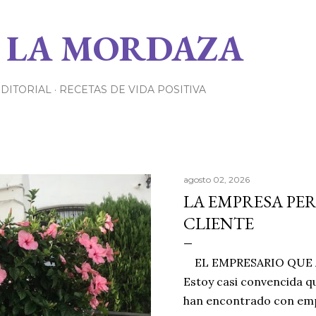
Ir al contenido principal
 LA MORDAZA
EDITORIAL
RECETAS DE VIDA POSITIVA
agosto 02, 2026
LA EMPRESA PE
CLIENTE
EL EMPRESARIO QUE A
Estoy casi convencida qu
han encontrado con emp