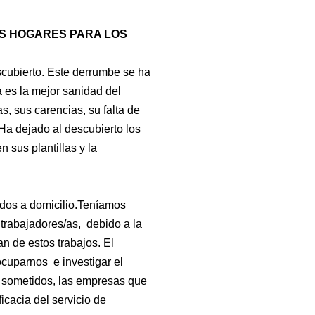
OS HOGARES PARA LOS
scubierto. Este derrumbe se ha
 es la mejor sanidad del
s, sus carencias, su falta de
Ha dejado al descubierto los
 sus plantillas y la
dados a domicilio.Teníamos
 trabajadores/as, debido a la
n de estos trabajos. El
cuparnos e investigar el
án sometidos, las empresas que
icacia del servicio de