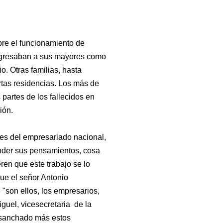
bre el funcionamiento de
 ingresaban a sus mayores como
. Otras familias, hasta
rtas residencias. Los más de
partes de los fallecidos en
ión.
es del empresariado nacional,
nder sus pensamientos, cosa
ren que este trabajo se lo
ue el señor Antonio
 "son ellos, los empresarios,
guel, vicesecretaria de la
nsanchado más estos