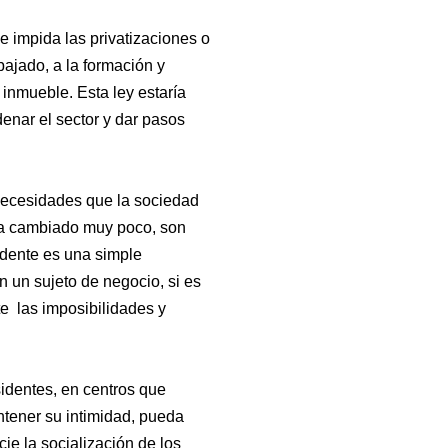
ue impida las privatizaciones o
bajado, a la formación y
 inmueble. Esta ley estaría
denar el sector y dar pasos
necesidades que la sociedad
 ha cambiado muy poco, son
sidente es una simple
n un sujeto de negocio, si es
te las imposibilidades y
sidentes, en centros que
ntener su intimidad, pueda
ncie la socialización de los