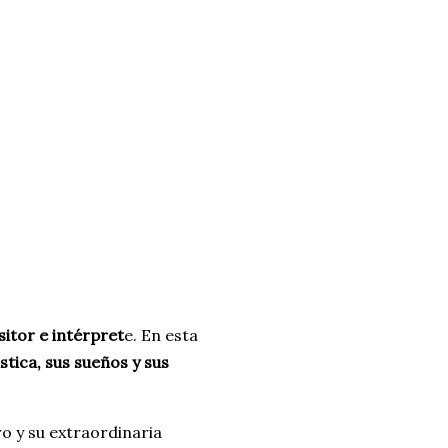
itor e intérpret
e. En esta
ística, sus sueños y sus
ro y su extraordinaria