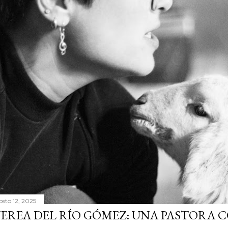
osto 12, 2025
EREA DEL RÍO GÓMEZ: UNA PASTORA 