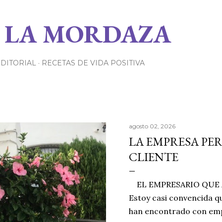
Ir al contenido principal
 LA MORDAZA
EDITORIAL
RECETAS DE VIDA POSITIVA
agosto 02, 2026
LA EMPRESA PE
CLIENTE
EL EMPRESARIO QUE A
Estoy casi convencida qu
han encontrado con emp