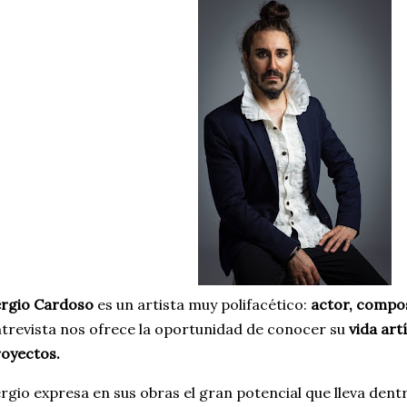
ergio Cardoso
es un artista muy polifacético:
actor, compos
trevista nos ofrece la oportunidad de conocer su
vida art
oyectos.
rgio expresa en sus obras el gran potencial que lleva dent