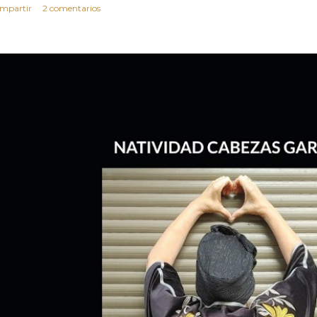
mpartir
2 comentarios