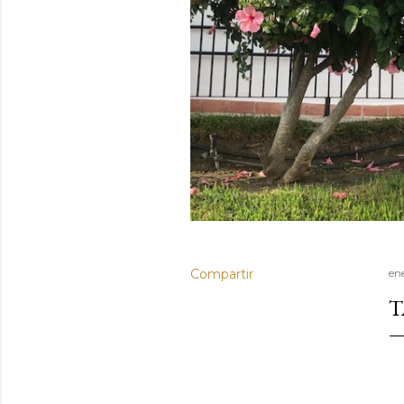
Compartir
en
T