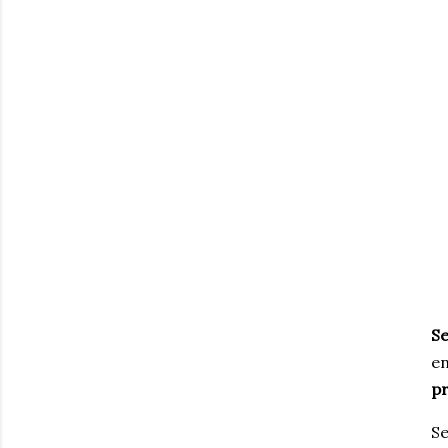
S
en
pr
Se