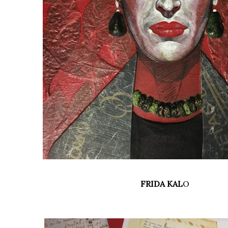
FRIDA KAL
O