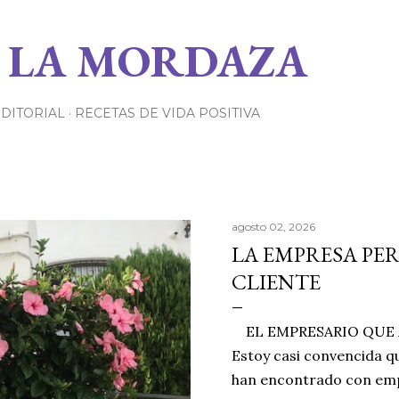
Ir al contenido principal
 LA MORDAZA
EDITORIAL
RECETAS DE VIDA POSITIVA
agosto 02, 2026
LA EMPRESA PE
CLIENTE
EL EMPRESARIO QUE A
Estoy casi convencida qu
han encontrado con emp