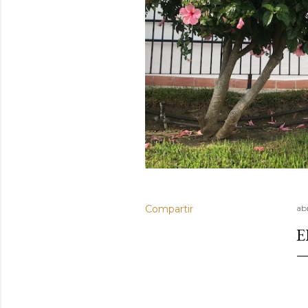
Compartir
abr
E