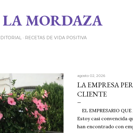
Ir al contenido principal
 LA MORDAZA
EDITORIAL
RECETAS DE VIDA POSITIVA
agosto 02, 2026
LA EMPRESA PE
CLIENTE
EL EMPRESARIO QUE A
Estoy casi convencida qu
han encontrado con emp