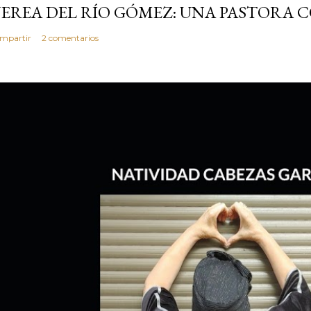
EREA DEL RÍO GÓMEZ: UNA PASTORA 
mpartir
2 comentarios