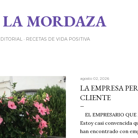
Ir al contenido principal
 LA MORDAZA
EDITORIAL
RECETAS DE VIDA POSITIVA
agosto 02, 2026
LA EMPRESA PE
CLIENTE
EL EMPRESARIO QUE A
Estoy casi convencida qu
han encontrado con emp