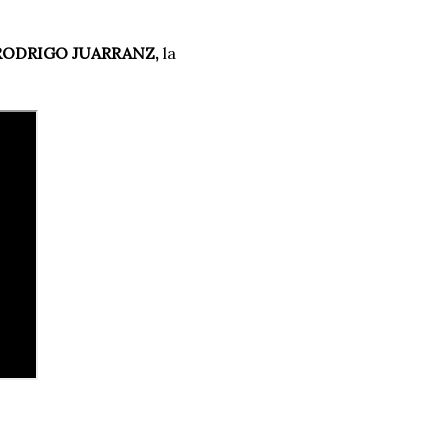
 RODRIGO JUARRANZ,
la