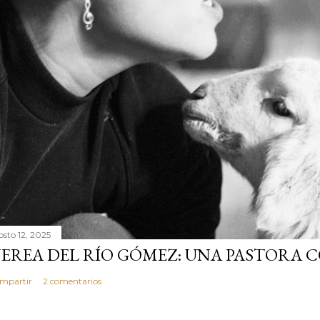
osto 12, 2025
EREA DEL RÍO GÓMEZ: UNA PASTORA 
mpartir
2 comentarios