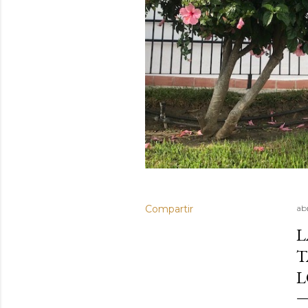
Compartir
abr
L
T
L