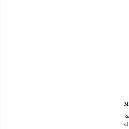
M
Es
el