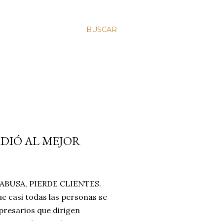
BUSCAR
RDIÓ AL MEJOR
BUSA, PIERDE CLIENTES.
e casi todas las personas se
resarios que dirigen