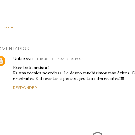
mpartir
OMENTARIOS
Unknown
11 de abril de 2021 a las 19:09
Excelente artista !
Es una técnica novedosa. Le deseo muchísimos más éxitos. G
excelentes Entrevistas a personajes tan interesantes!!!!!
RESPONDER