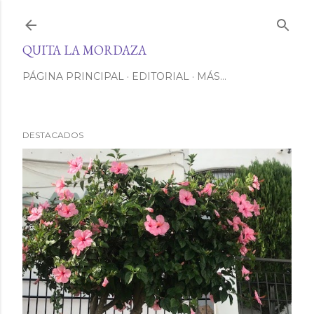
Ir al contenido principal
QUITA LA MORDAZA
PÁGINA PRINCIPAL
EDITORIAL
MÁS…
DESTACADOS