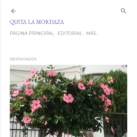
Ir al contenido principal
QUITA LA MORDAZA
PÁGINA PRINCIPAL
EDITORIAL
MÁS…
DESTACADOS