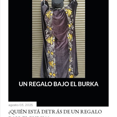
agosto 03, 2025
¿QUIÉN ESTÁ DETRÁS DE UN REGALO