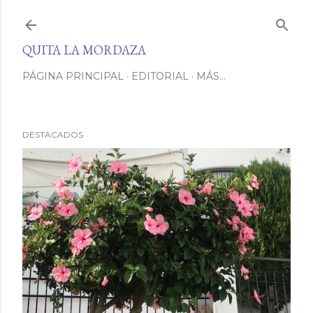
Ir al contenido principal
QUITA LA MORDAZA
PÁGINA PRINCIPAL
EDITORIAL
MÁS…
DESTACADOS