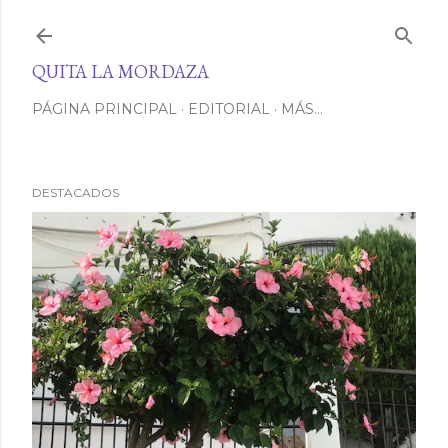
Ir al contenido principal
QUITA LA MORDAZA
PÁGINA PRINCIPAL
EDITORIAL
MÁS…
DESTACADOS