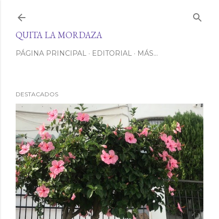
Ir al contenido principal
QUITA LA MORDAZA
PÁGINA PRINCIPAL
EDITORIAL
MÁS…
DESTACADOS