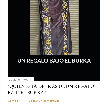
agosto 03, 2025
¿QUIÉN ESTÁ DETRÁS DE UN REGALO
BAJO EL BURKA?
Compartir
Publicar un comentario