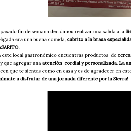
 pasado fin de semana decidimos realizar una salida a la
Si
ligada era una buena comida,
cabrito a la brasa especiali
ASARITO.
 este local gastronómico encuentras productos de
cercan
y que agregar una
atención cordial y personalizada. La am
cen que te sientas como en casa y es de agradecer en es
nímate a disfrutar de una jornada diferente por la Sierra!