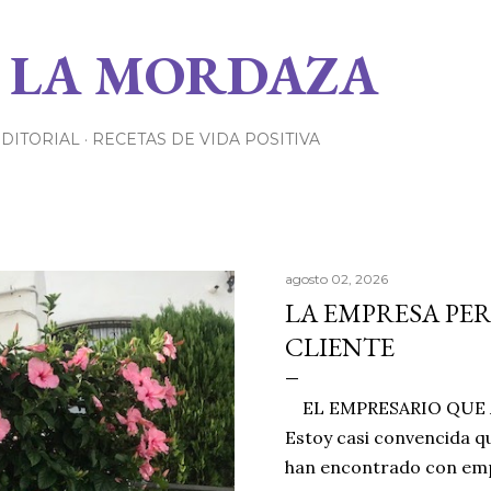
Ir al contenido principal
 LA MORDAZA
EDITORIAL
RECETAS DE VIDA POSITIVA
agosto 02, 2026
LA EMPRESA PE
CLIENTE
EL EMPRESARIO QUE A
Estoy casi convencida qu
han encontrado con emp