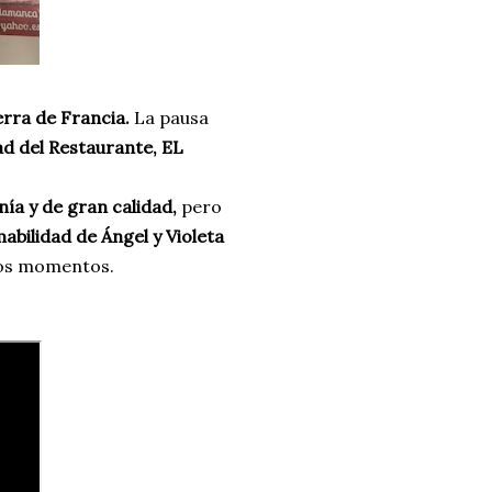
erra de Francia.
La pausa
dad del Restaurante, EL
ía y de gran calidad,
pero
abilidad de Ángel y Violeta
tos momentos.