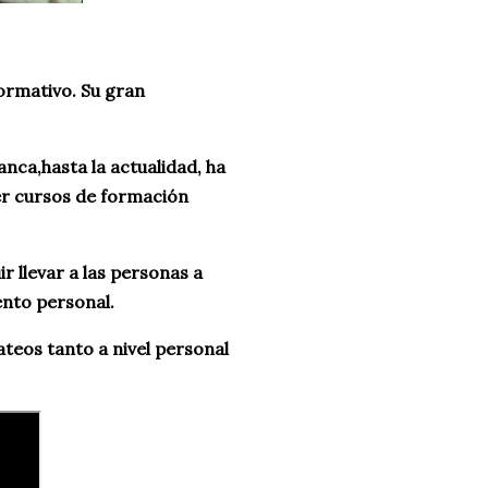
ormativo. Su gran
nca,hasta la actualidad, ha
er cursos de formación
r llevar a las personas a
nto personal.
teos tanto a nivel personal