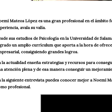
emí Mateos López es una gran profesional en el ámbito f
periencia, avala su valía.
sde sus estudios de Psicología en la Universidad de Salama
grado un amplio currículum que aporta a la hora de ofrec
presarial, consiguiendo grandes logros.
 la actualidad enseña estrategias y recursos para consegui
a atención plena y de esa manera conseguir un mejoramie
 la siguiente entrevista puedes conocer mejor a Noemí Ma
mo profesional.