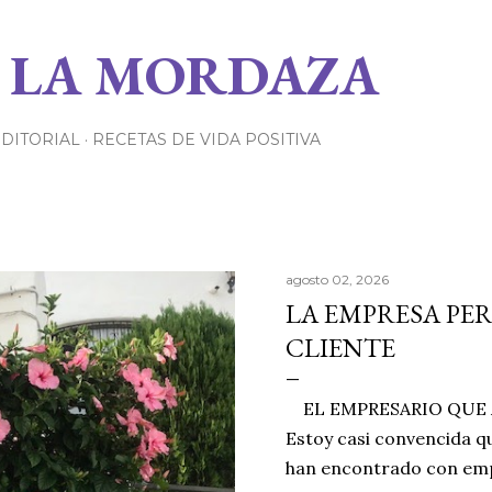
Ir al contenido principal
 LA MORDAZA
EDITORIAL
RECETAS DE VIDA POSITIVA
agosto 02, 2026
LA EMPRESA PE
CLIENTE
EL EMPRESARIO QUE A
Estoy casi convencida qu
han encontrado con emp