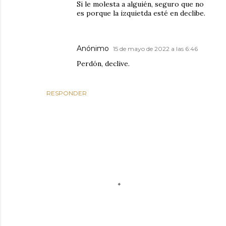
Si le molesta a alguién, seguro que no
es porque la izquietda esté en declibe.
Anónimo
15 de mayo de 2022 a las 6:46
Perdón, declive.
RESPONDER