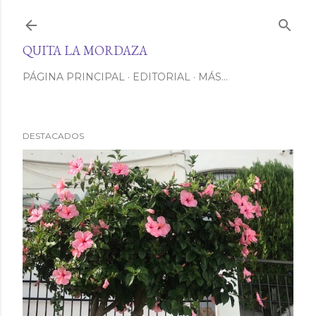
Ir al contenido principal
QUITA LA MORDAZA
PÁGINA PRINCIPAL
EDITORIAL
MÁS…
DESTACADOS